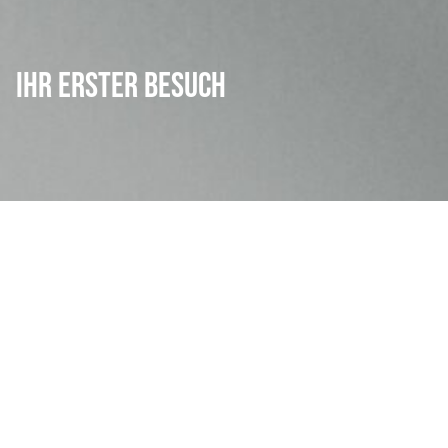
Ihr erster Besuch
Für alle Erstbesucher
Sie haben sich entschieden, Ihre Zähne bei uns in
Ansbach behandeln zu lassen – darüber freuen
wir uns sehr. Vereinbaren Sie Ihren Wunschtermin
einfach und bequem online oder telefonisch. Sie
erhalten von uns eine Terminbestätigung per Mail.
Selbstverständlich können wir Sie vor Ihrem ersten