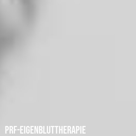
PRF-Eigenbluttherapie